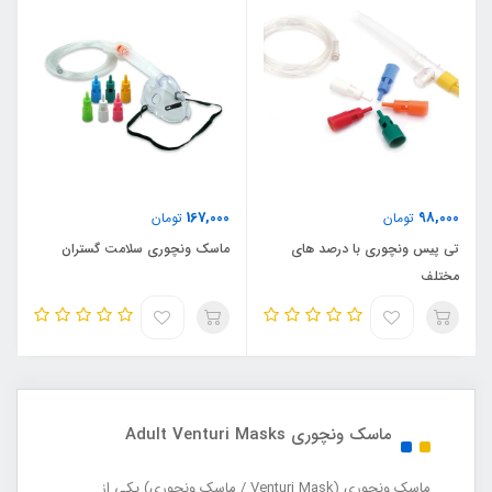
167,000
98,000
تومان
تومان
تی پیس ونچوری با درصد های
ماسک ونچوری سلامت گستران
مختلف
ماسک ونچوری Adult Venturi Masks
ماسک ونچوری (Venturi Mask / ماسک ونچوری) یکی از