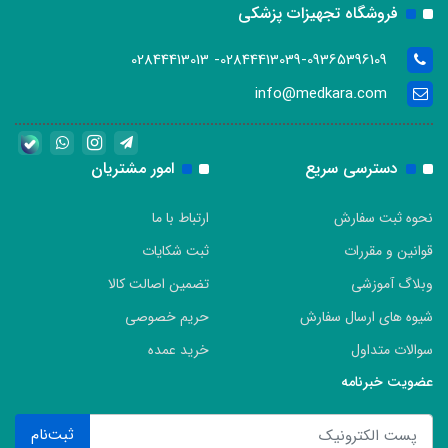
فروشگاه تجهیزات پزشکی
02844413039-09365396109- 02844413013
info@medkara.com
دسترسی سریع
امور مشتریان
نحوه ثبت سفارش
ارتباط با ما
قوانین و مقررات
ثبت شکایات
وبلاگ آموزشی
تضمین اصالت کالا
شیوه های ارسال سفارش
حریم خصوصی
سوالات متداول
خرید عمده
عضویت خبرنامه
ثبت‌نام