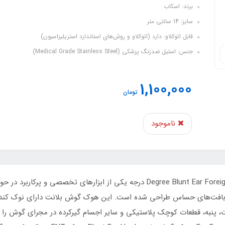
برند: اسکاب
سایز: 14 سانتی متر
قابل اتوکلاو: دارد (اتوکلاو و روش‌های استاندارد استریلیزاسیون)
جنس: استیل ضدزنگ پزشکی (Medical Grade Stainless Steel)
1,100,000
تومان
ناموجود
رات، پنبه، قطعات کوچک پلاستیکی و سایر اجسام گیرکرده در مجرای گوش را 