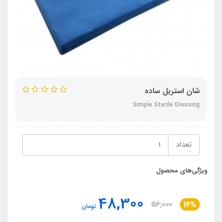
شان استریل ساده
Simple Sterile Dressing
تعداد
ویژگی‌های محصول
48,300
56,000
14%
تومان