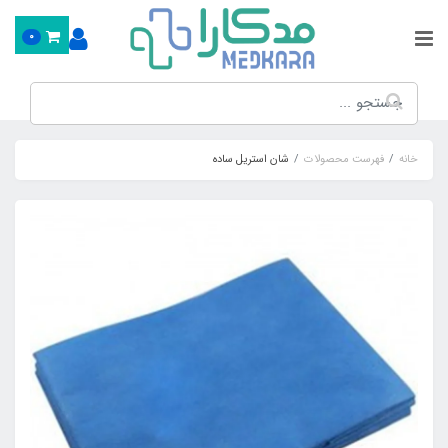
0
خانه
فهرست محصولات
شان استریل ساده