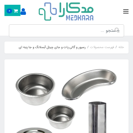
0
خانه
فهرست محصولات
رسیور و گالی پات و جای چیتل آبسلانگ و جا پنبه ای