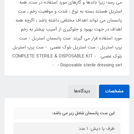
می رسد؛ زیرا باندها و گازهای مورد استفاده در ست، همه
استریل هستند.بسته به نوع ، شدت و موقعیت زخم ، ست
پانسمان می تواند اهداف مختلفی داشته باشد ، اگرچه همه
اهداف در جهت بهبود و جلوگیری از آسیب بیشتر به زخم
مورد استفاده قرار می گیرند. ست پانسمان استریل - ست
پرپ استریل - ست استریل بلوک عصبی - ست پرپ استریل
بلوک عصبی - COMPLETE STERILE & DISPOSABLE KIT
- - Disposable sterile dressing set
مشخصات
دیدگاه‌ها
این ست پانسمان شامل زیر می باشد:
ظرف یا دیش: 1 عدد