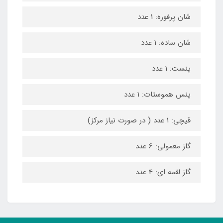
شان پرفوره: 1 عدد
شان ساده: 1 عدد
پنست: 1 عدد
پنس هموستات: 1 عدد
قیچی: 1 عدد ( در صورت نیاز مرکز)
گاز معمولی: 6 عدد
گاز لقمه ای: 4 عدد