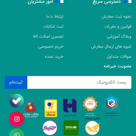
دسترسی سریع
امور مشتریان
نحوه ثبت سفارش
ارتباط با ما
قوانین و مقررات
ثبت شکایات
وبلاگ آموزشی
تضمین اصالت کالا
شیوه های ارسال سفارش
حریم خصوصی
سوالات متداول
خرید عمده
عضویت خبرنامه
ثبت‌نام