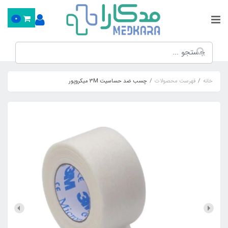
0
خانه
فهرست محصولات
چسب ضد حساسیت 3M میکروپور