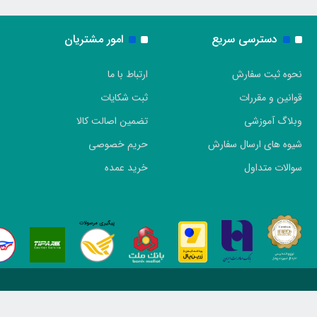
دسترسی سریع
امور مشتریان
نحوه ثبت سفارش
ارتباط با ما
قوانین و مقررات
ثبت شکایات
وبلاگ آموزشی
تضمین اصالت کالا
شیوه های ارسال سفارش
حریم خصوصی
سوالات متداول
خرید عمده