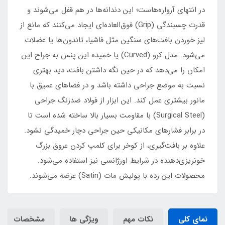
در انتهای آرواره‌هاست؛ این دندانه‌ها در هم قفل می‌شوند و
قدرت چسبندگی (Grip) فوق‌العاده‌ای ایجاد می‌کنند که مانع از
لیز خوردن بافت‌های سنگین مثل فاشیا، تاندون‌ها یا عضلات
می‌شود. مدل کرو (Curved) یا خمیده این پنس به جراح این
امکان را می‌دهد که در حین نگه داشتن بافت، دید بهتری
نسبت به موضع جراحی داشته باشد و در فضاهای عمیق با
مانور بیشتری عمل کند. این ابزار از فولاد ضدزنگ جراحی
(Surgical Steel) با مقاومت بسیار بالا ساخته شده است تا
در برابر فشارهای مکانیکی حین جراحی دچار خمیدگی نشود.
علاوه بر بافت‌گیری، از کوخر برای کلمپ کردن عروق بزرگ
خونریزی‌دهنده در شرایط اورژانسی نیز استفاده می‌شود.
محصولات این رده با پولیش مات (Satin) عرضه می‌شوند.
نمای کلی
نکات مهم
ویژگی ها
مشخصات