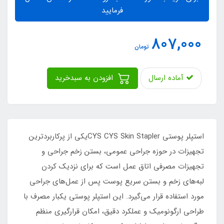
فرمایید
807,000
تومان
آماده ارسال
افزودن به سبدخرید
استپلر پوستی CYS CYS Skin Staplerیکی از پرکاربردترین
تجهیزات در حوزه جراحی عمومی، بستن زخم جراحی و
تجهیزات مصرفی اتاق عمل است که برای نزدیک کردن
لبه‌های زخم و بستن سریع پوست پس از عمل‌های جراحی
مورد استفاده قرار می‌گیرد. این استپلر پوستی یکبار مصرف با
طراحی ارگونومیک و عملکرد دقیق، امکان قرارگیری منظم