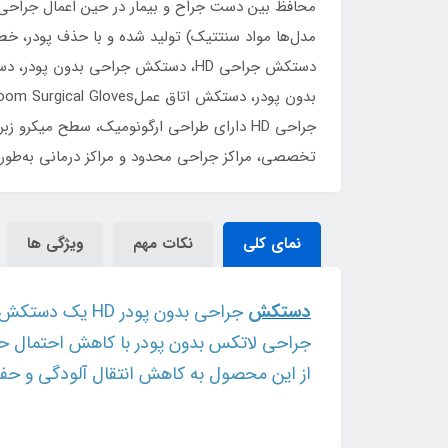
مدل‌ها مواد سنتتیک) تولید شده و با حذف پودر، خطر
جراحی HD دارای طراحی ارگونومیک، سطح میکر
تخصصی، مراکز جراحی محدود و مراکز درمانی به‌طور گس
نمای کلی
نکات مهم
ویژگی ها
دستکش
جراحی بدون پو
جراحی لاتکس بدون پودر با کاهش احتمال حساسی
از این محصول به کاهش انتقال آلودگی و حف