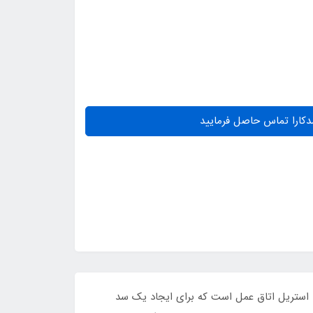
دکارا تماس حاصل فرمایید
اظت فردی پزشکی و ملزومات استریل اتاق عمل است که برای ایجاد یک سد