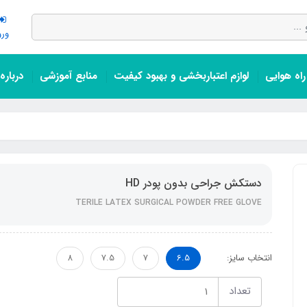
ورو
اه هوایی
لوازم اعتباربخشی و بهبود کیفیت
منابع آموزشی
درباره
دستکش جراحی بدون پودر HD
TERILE LATEX SURGICAL POWDER FREE GLOVE
انتخاب سایز:
6.5
7
7.5
8
تعداد