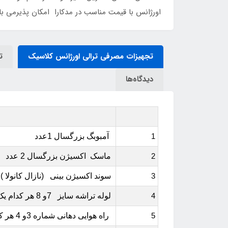
اورژانس با قیمت مناسب در مدکارا امکان پذیرمی ب
تجهیزات مصرفی ترالی اورژانس کلاسیک
ت
دیدگاه‌ها
1
آمبوبگ بزرگسال 1عدد
2
ماسک اکسیژن بزرگسال 2 عدد
3
سوند اکسیژن بینی (نازال کانولا ) 2 عدد
4
لوله تراشه سایز 7و 8 هر کدام یک عدد
5
راه هوایی دهانی شماره 3و 4 هر کدام یک عدد