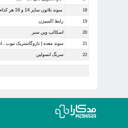
18
سوند نلاتون سایز 14 و 16 هر کدام 2عدد
19
رابط اکسیژن
20
اسکالپ وین سبز
21
سوند معده ( نازوگاستریک تیوب ، ان جی ت
22
سرنگ انسولین