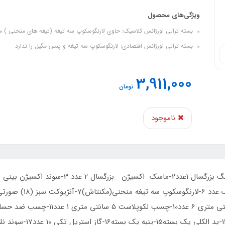
ویژگی‌های محصول
بسته ترالی اورژانس کلاسیک: حاوی لارنگوسکوپ سه تیغه (تیغه های منحنی ) م
بسته ترالی اورژانس اقتصادی: لارنگوسکوپ سه تیغه و پنس مگیل را ندارد
3,911,000
تومان
ناموجود