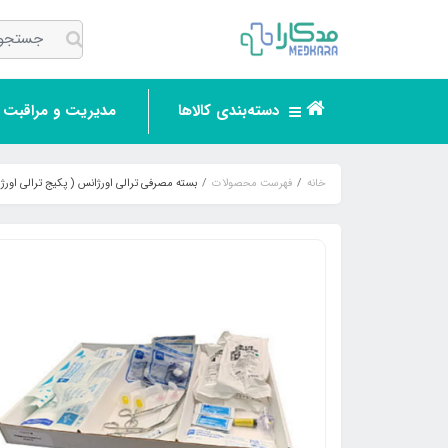
دسته‌بندی کالاها
مدیریت و مراقبت ر
خانه
فهرست محصولات
بسته مصرفی ترالی اورژانس ( پکیج ترالی اورژ