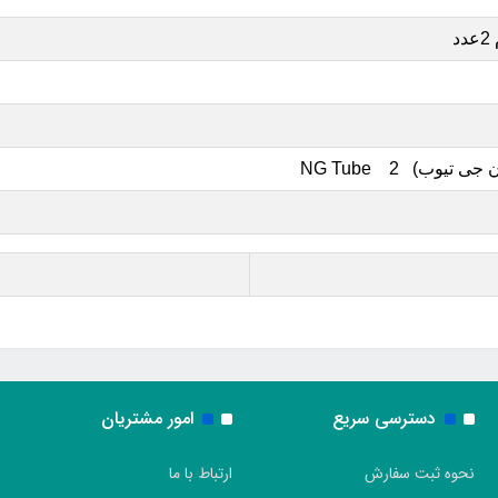
یوب) NG Tube 2
دسترسی سریع
امور مشتریان
نحوه ثبت سفارش
ارتباط با ما