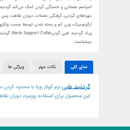
مهره‌های گردنی، گرفتگی عضلات، دوران نقاهت پس ا
ارگونومیک، وزن کم و بسته شدن توسط چسب ولکرو، استف
میشناسند.
نمای کلی
نکات مهم
ویژگی ها
گردنبند طبی
نرم کولار ورنا با محدود کردن
این محصول برای استفاده روزمره، دوران نقا