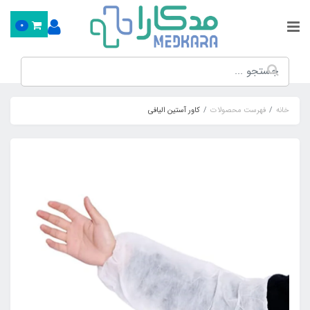
0
خانه
فهرست محصولات
کاور آستین الیافی