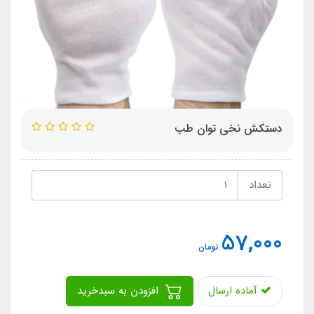
دستکش نخی توان طب
تعداد
57,000
تومان
آماده ارسال
افزودن به سبدخرید