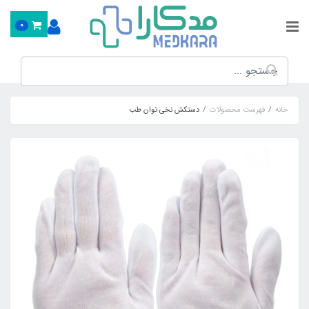
0
خانه
فهرست محصولات
دستکش نخی توان طب