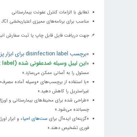
تطابق با الزامات کنترل عفونت بیمارستانی
مناسب برای برنامه‌های ممیزی اعتباربخشی JCI و وزارت بهداشت
📌 جهت دریافت فایل قابل چاپ یا ثبت سفارش انبوه
برچسب disinfection label برای ابزار پزشکی غیراستریل
«
این لیبل وسیله ضدعفونی شده (non‑sterile instrument label)
«
مسئول را به آسانی ممکن می‌سازد.»
غیراستریل را کاهش دهید.»
چسبانده می‌شود.»
«گزینه‌ای ایده‌آل برای
ست‌های احیا
فوری تشخیص دهند.»