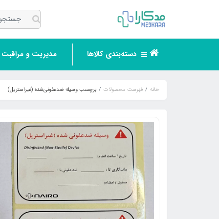
دسته‌بندی کالاها
مدیریت و مراقبت ر
خانه
فهرست محصولات
برچسب وسیله ضدعفونی‌شده (غیراستریل)