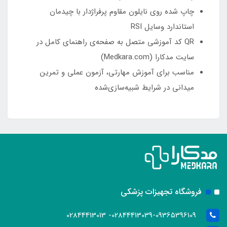
چاپ شده روی نایلون مقاوم پرفراژدار با چیدمان
استاندارد وسایل RSI
QR کد آموزشی متصل به صفحه‌ی راهنمای کامل در
سایت مدکارا (Medkara.com)
مناسب برای آموزش مهارتی، آزمون عملی و تمرین
میدانی در شرایط شبیه‌سازی‌شده
فروشگاه تجهیزات پزشکی
02844413039-09365396109- 02844413013