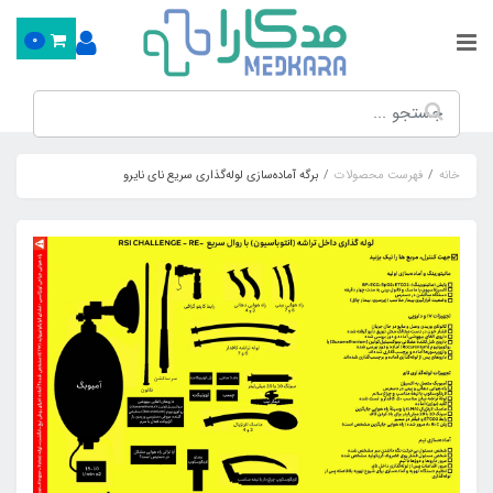
0
خانه
فهرست محصولات
برگه آماده‌سازی لوله‌گذاری سریع نای نایرو